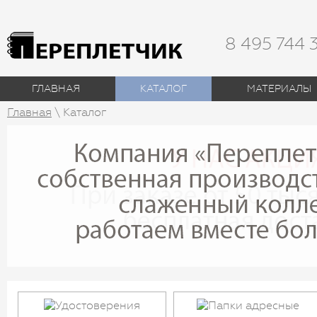
8 495 744 
ГЛАВНАЯ
КАТАЛОГ
МАТЕРИАЛЫ
Главная
\ Каталог